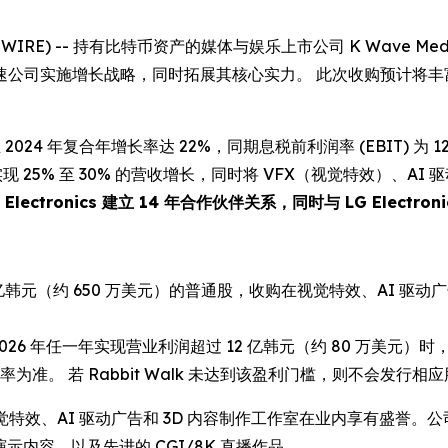
 NEWSWIRE) -- 持有比特币资产的媒体与娱乐上市公司 K Wave M
公司实施增长战略，同时拓展其核心实力。 此次收购预计将丰富
 2024 年复合年增长率达 22%，同期息税前利润率 (EBIT) 为 12%
现 25% 至 30% 的营收增长，同时将 VFX（视觉特效）、A
Electronics 建立 14 年合作伙伴关系，同时与 LG Electroni
亿韩元（约 650 万美元）的普通股，收购在视觉特效、AI 驱动广告
5 年或 2026 年任一年实现营业利润超过 12 亿韩元（约 80 万美元
准。 若 Rabbit Walk 未达到该盈利门槛，则不会发行相
级品质视觉特效、AI 驱动广告和 3D 内容制作工作室在业内享有盛誉。
的高端演示内容，以及先进的 CGI/8K 直播作品。