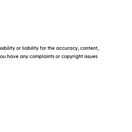
ility or liability for the accuracy, content,
f you have any complaints or copyright issues