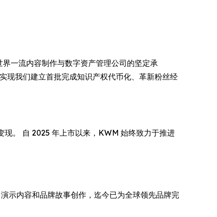
造成世界一流内容制作与数字资产管理公司的坚定承
位，并推动实现我们建立首批完成知识产权代币化、革新粉丝经
现。 自 2025 年上市以来，KWM 始终致力于推进
率 CGI、演示内容和品牌故事创作，迄今已为全球领先品牌完