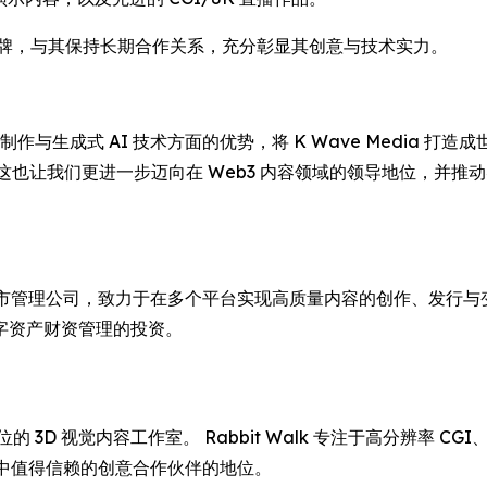
媒体品牌，与其保持长期合作关系，充分彰显其创意与技术实力。
与生成式 AI 技术方面的优势，将 K Wave Media 打
m 表示， “这也让我们更进一步迈向在 Web3 内容领域的领导地
币资产上市管理公司，致力于在多个平台实现高质量内容的创作、发行与变
字资产财资管理的投资。
地位的 3D 视觉内容工作室。 Rabbit Walk 专注于高分辨
行业中值得信赖的创意合作伙伴的地位。