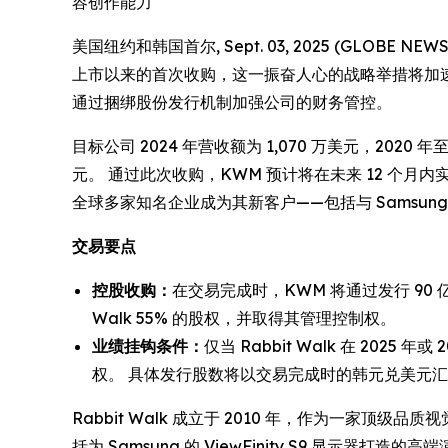
容创作能力
美国纽约和韩国首尔, Sept. 03, 2025 (GLOBE
上市以来的首次收购，这一振奋人心的战略举措将加速
通过捆绑股份发行机制加强公司的财务管控。
目标公司 2024 年营收额为 1,070 万美元，2020 年至
元。 通过此次收购，KWM 预计将在未来 12 个月内实
全球多家知名企业成为其新客户——包括与 Samsung
交易要点
控股收购：
在交易完成时，KWM 将通过发行 90 
Walk 55% 的股权，并取得其管理控制权。
业绩挂钩条件：
仅当 Rabbit Walk 在 202
权。 具体发行股数将以交易完成时的韩元兑美元汇率为
Rabbit Walk 成立于 2010 年，作为一家顶
括为 Samsung 的 ViewFinity S9 显示器打造