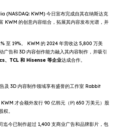
edia (NASDAQ: KWM) 今日宣布完成自其在纳斯达克
 KWM 的创意内容组合，拓展其内容发布光谱，并
 至 19%。 KWM 的 2024 年营收达 5,800 万美
I 驱动广告和 3D 内容创作能力融入其内容制作，并吸引
cs、TCL 和 Hisense 等企业
达成合作。
及 3D 内容制作领域享有盛誉的工作室 Rabbit
）时，KWM 才会额外发行 90 亿韩元（约 650 万美元）股
应股权。
公司迄今已制作超过 1,400 支商业广告和品牌影片，包