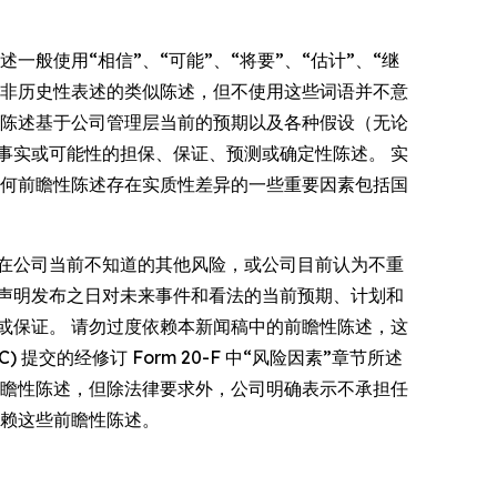
陈述一般使用“相信”、“可能”、“将要”、“估计”、“继
趋势或非历史性表述的类似陈述，但不使用这些词语并不意
些陈述基于公司管理层当前的预期以及各种假设（无论
事实或可能性的担保、保证、预测或确定性陈述。 实
任何前瞻性陈述存在实质性差异的一些重要因素包括国
在公司当前不知道的其他风险，或公司目前认为不重
声明发布之日对未来事件和看法的当前预期、计划和
或保证。 请勿过度依赖本新闻稿中的前瞻性陈述，这
 提交的经修订 Form 20-F 中“风险因素”章节所述
前瞻性陈述，但除法律要求外，公司明确表示不承担任
依赖这些前瞻性陈述。