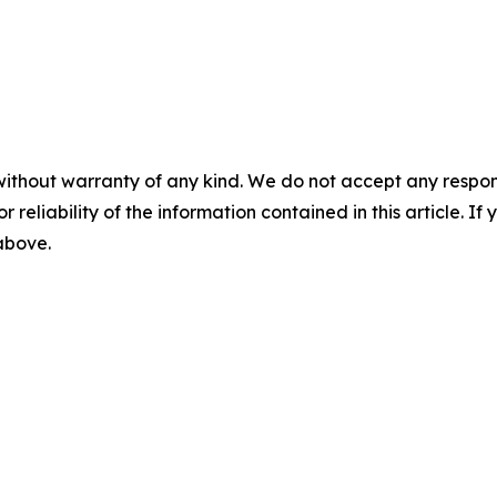
without warranty of any kind. We do not accept any responsib
r reliability of the information contained in this article. I
 above.