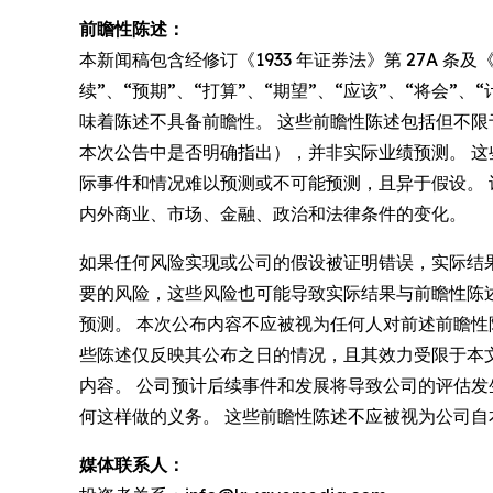
前瞻性陈述：
本新闻稿包含经修订《1933 年证券法》第 27A 条及
续”、“预期”、“打算”、“期望”、“应该”、“将会
味着陈述不具备前瞻性。 这些前瞻性陈述包括但不
本次公告中是否明确指出），并非实际业绩预测。 
际事件和情况难以预测或不可能预测，且异于假设。
内外商业、市场、金融、政治和法律条件的变化。
如果任何风险实现或公司的假设被证明错误，实际结
要的风险，这些风险也可能导致实际结果与前瞻性陈
预测。 本次公布内容不应被视为任何人对前述前瞻
些陈述仅反映其公布之日的情况，且其效力受限于本文警示声明及
内容。 公司预计后续事件和发展将导致公司的评估
何这样做的义务。 这些前瞻性陈述不应被视为公司自
媒体联系人：