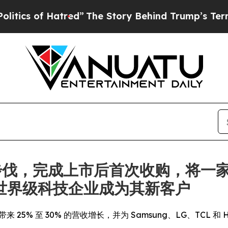
 of Hatred”
The Story Behind Trump’s Terrible Ap
快发展步伐，完成上市后首次收购，将一
世界级科技企业成为其新客户
带来 25% 至 30% 的营收增长，并为 Samsung、LG、TCL 和 H