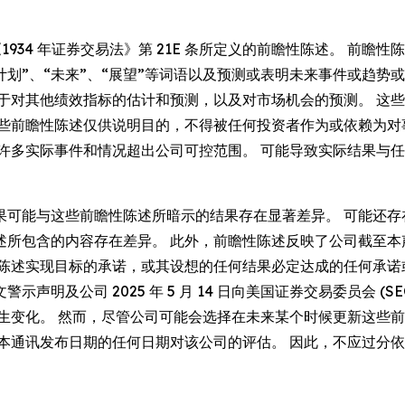
《1934 年证券交易法》第 21E 条所定义的前瞻性陈述。 前瞻性
”、“计划”、“未来”、“展望”等词语以及预测或表明未来事件或
限于对其他绩效指标的估计和预测，以及对市场机会的预测。 这
这些前瞻性陈述仅供说明目的，不得被任何投资者作为或依赖为对
 许多实际事件和情况超出公司可控范围。 可能导致实际结果与
果可能与这些前瞻性陈述所暗示的结果存在显著差异。 可能还存
述所包含的内容存在差异。 此外，前瞻性陈述反映了公司截至本
性陈述实现目标的承诺，或其设想的任何结果必定达成的任何承诺
公司 2025 年 5 月 14 日向美国证券交易委员会 (SEC)
发生变化。 然而，尽管公司可能会选择在未来某个时候更新这些
本通讯发布日期的任何日期对该公司的评估。 因此，不应过分