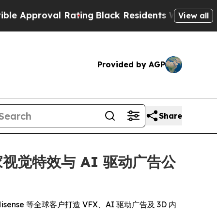
proval Rating
Black Residents Warned of Abusive 
View all
Provided by AGP
Share
家视觉特效与 AI 驱动广告公
isense 等全球客户打造 VFX、AI 驱动广告及 3D 内