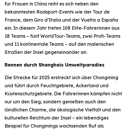
für Frauen in China reiht es sich neben den
bekanntesten Radsport-Events wie der Tour de
France, dem Giro d’Italia und der Vuelta a España
ein. In diesem Jahr treten 108 Elite-Fahrerinnen aus
18 Teams – fünf WorldTour-Teams, zwei Profi-Teams
und 11 kontinentale Teams – auf den malerischen
Straßen der Insel gegeneinander an.
Rennen durch Shanghais Umweltparadies
Die Strecke für 2025 erstreckt sich über Chongming
und führt durch Feuchtgebiete, Ackerland und
Küstenschutzgebiete. Die Fahrerinnen kämpfen nicht
nur um den Sieg, sondern genießen auch den
ländlichen Charme, die ökologische Vielfalt und den
kulturellen Reichtum der Insel – ein lebendiges
Beispiel für Chongmings wachsenden Ruf als