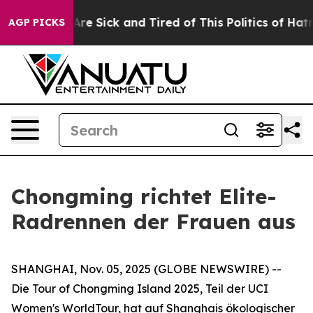
“People Are Sick and Tired of This Politics of Hatred”
AGP PICKS
Chongming richtet Elite-
Radrennen der Frauen aus
SHANGHAI, Nov. 05, 2025 (GLOBE NEWSWIRE) --
Die Tour of Chongming Island 2025, Teil der UCI
Women's WorldTour, hat auf Shanghais ökologischer